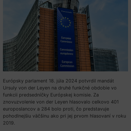
Európsky parlament 18. júla 2024 potvrdil mandát
Ursuly von der Leyen na druhé funkčné obdobie vo
funkcii predsedníčky Európskej komisie. Za
znovuzvolenie von der Leyen hlasovalo celkovo 401
europoslancov a 284 bolo proti, čo predstavuje
pohodlnejšiu väčšinu ako pri jej prvom hlasovaní v roku
2019.