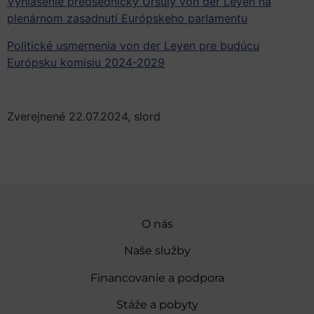
Vyhlásenie predsedníčky Ursuly von der Leyen na
plenárnom zasadnutí Európskeho parlamentu
Politické usmernenia von der Leyen pre budúcu
Európsku komisiu 2024-2029
Zverejnené 22.07.2024, slord
O nás
Naše služby
Financovanie a podpora
Stáže a pobyty