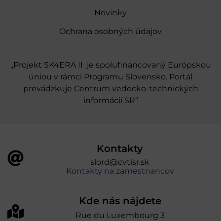
Novinky
Ochrana osobných údajov
„Projekt SK4ERA II je spolufinancovaný Európskou
úniou v rámci Programu Slovensko. Portál
prevádzkuje Centrum vedecko-technických
informácií SR“
Kontakty
slord@cvtisr.sk
Kontakty na zamestnancov
Kde nás nájdete
Rue du Luxembourg 3