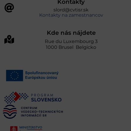
Kontakty
slord@cvtisr.sk
Kontakty na zamestnancov
Kde nás nájdete
Rue du Luxembourg 3
1000 Brusel Belgicko