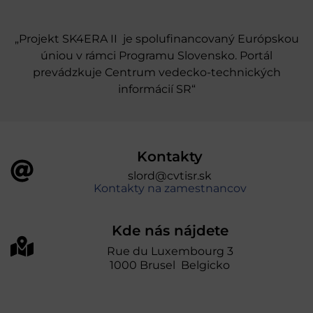
„Projekt SK4ERA II je spolufinancovaný Európskou
úniou v rámci Programu Slovensko. Portál
prevádzkuje Centrum vedecko-technických
informácií SR“
Kontakty
slord@cvtisr.sk
Kontakty na zamestnancov
Kde nás nájdete
Rue du Luxembourg 3
1000 Brusel Belgicko