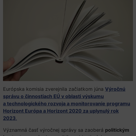
Európska komisia zverejnila začiatkom júna
Výročnú
správu o činnostiach EÚ v oblasti výskumu
a technologického rozvoja a monitorovanie programu
Horizont Európa a Horizont 2020 za uplynulý rok
2023
.
Významná časť výročnej správy sa zaoberá
politickým