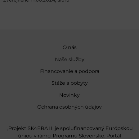
O nás
Naše služby
Financovanie a podpora
Stáže a pobyty
Novinky
Ochrana osobných údajov
„Projekt SK4ERA II je spolufinancovaný Európskou
úniou v rámci Programu Slovensko. Portál