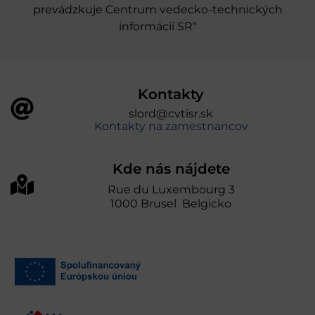
prevádzkuje Centrum vedecko-technických
informácií SR“
Kontakty
slord@cvtisr.sk
Kontakty na zamestnancov
Kde nás nájdete
Rue du Luxembourg 3
1000 Brusel Belgicko