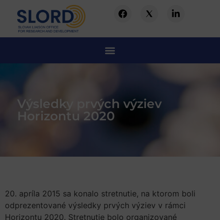
Výsledky prvých výziev
Horizontu 2020
20. apríla 2015 sa konalo stretnutie, na ktorom boli
odprezentované výsledky prvých výziev v rámci
Horizontu 2020. Stretnutie bolo organizované