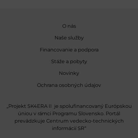
O nás
Naše služby
Financovanie a podpora
Stáže a pobyty
Novinky
Ochrana osobných údajov
„Projekt SK4ERA II je spolufinancovaný Európskou
úniou v rámci Programu Slovensko. Portál
prevádzkuje Centrum vedecko-technických
informácií SR“