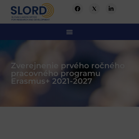
Zverejnenie prvého ročného
pracovného programu
Erasmus+ 2021-2027