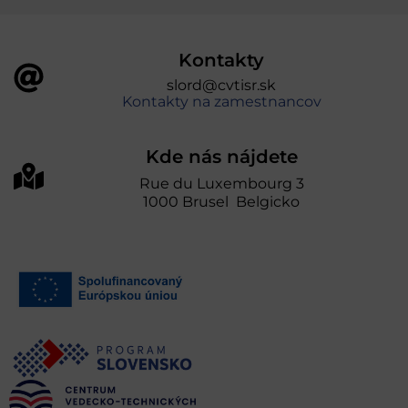
Kontakty
slord@cvtisr.sk
Kontakty na zamestnancov
Kde nás nájdete
Rue du Luxembourg 3
1000 Brusel Belgicko