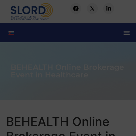
BEHEALTH Online Brokerage
Event in Healthcare
BEHEALTH Online