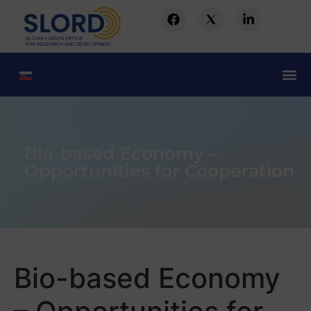
Bio-based Economy –
Opportunities for Cooperation
Bio-based Economy