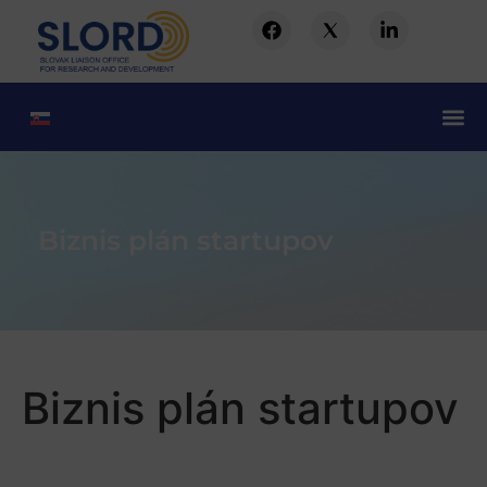
Biznis plán startupov
Biznis plán startupov