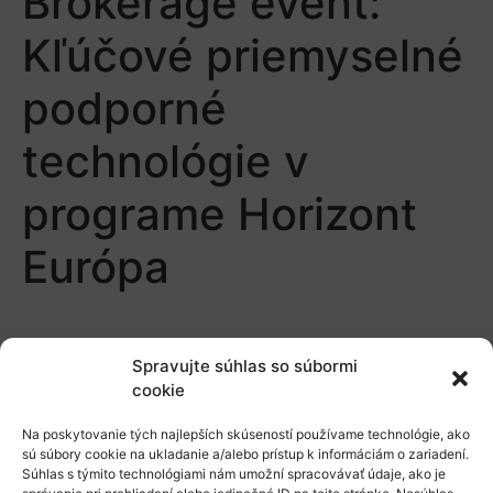
Brokerage event:
Kľúčové priemyselné
podporné
technológie v
programe Horizont
Európa
Spravujte súhlas so súbormi
cookie
Na poskytovanie tých najlepších skúseností používame technológie, ako
O nás
sú súbory cookie na ukladanie a/alebo prístup k informáciám o zariadení.
Súhlas s týmito technológiami nám umožní spracovávať údaje, ako je