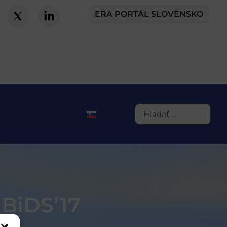
ERA PORTÁL SLOVENSKO
 BiDS’17