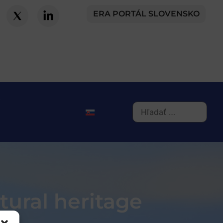
ERA PORTÁL SLOVENSKO
tural heritage