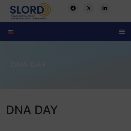
DNA DAY
DNA DAY