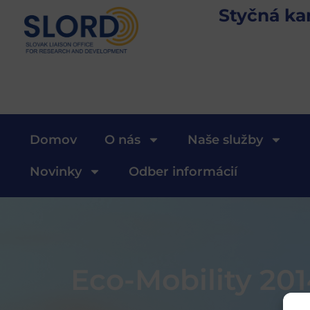
Styčná ka
Domov
O nás
Naše služby
Novinky
Odber informácií
Eco-Mobility 20