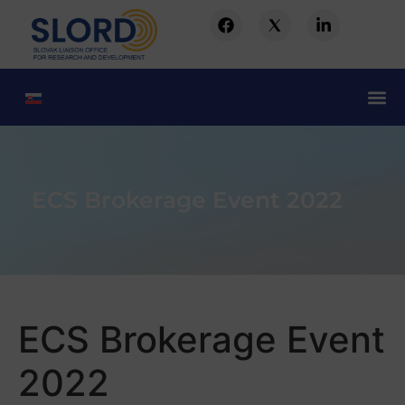
ECS Brokerage Event 2022
ECS Brokerage Event
2022