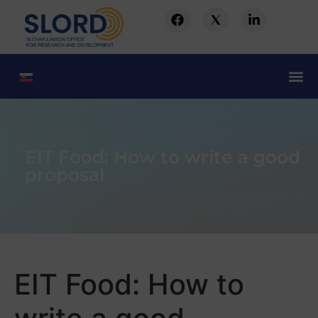
EIT Food: How to write a good
proposal
EIT Food: How to