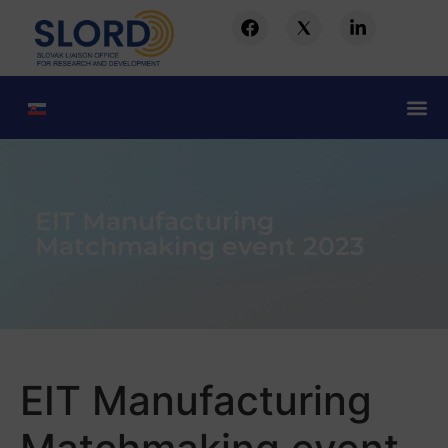
EIT Manufacturing
Matchmaking event 2023
EIT Manufacturing