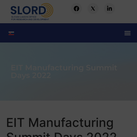
EIT Manufacturing Summit
Days 2022
EIT Manufacturing