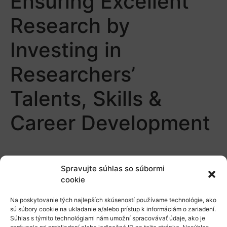
Ensuring Excellent
Research by
Investing in
Researchers’
Talents, Skills &
Career Development
Spravujte súhlas so súbormi
cookie
Na poskytovanie tých najlepších skúseností používame technológie, ako
O nás
sú súbory cookie na ukladanie a/alebo prístup k informáciám o zariadení.
Súhlas s týmito technológiami nám umožní spracovávať údaje, ako je