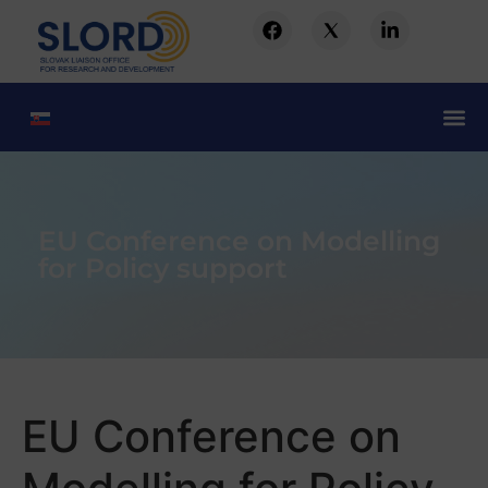
EU Conference on Modelling
for Policy support
EU Conference on