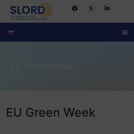
EU Green Week
EU Green Week