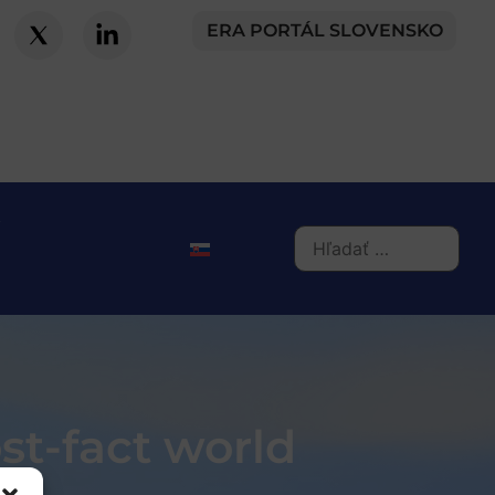
ERA PORTÁL SLOVENSKO
st-fact world