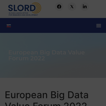
European Big Data Value
Forum 2022
European Big Data