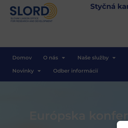
Styčná ka
Domov
O nás
Naše služby
Novinky
Odber informácií
Európska konfer