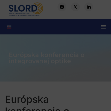
Európska konferencia o
integrovanej optike
Európska