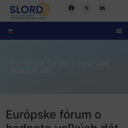
Európske fórum o hodnote
veľkých dát
Európske fórum o