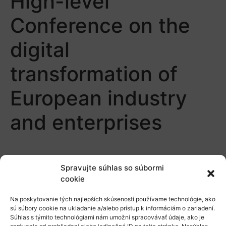
High-level
Conference on the
digital
transformation of
European industry
and enterprises
Spravujte súhlas so súbormi
cookie
Na poskytovanie tých najlepších skúseností používame technológie, ako
O nás
sú súbory cookie na ukladanie a/alebo prístup k informáciám o zariadení.
Súhlas s týmito technológiami nám umožní spracovávať údaje, ako je