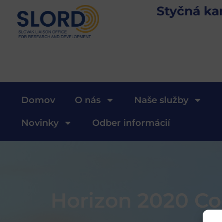
Styčná ka
Domov
O nás
Naše služby
Novinky
Odber informácií
Horizon 2020 Co