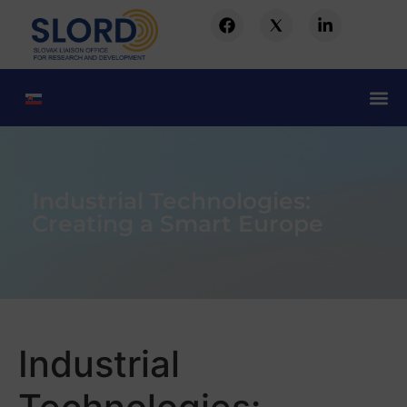
Industrial Technologies:
Creating a Smart Europe
Industrial