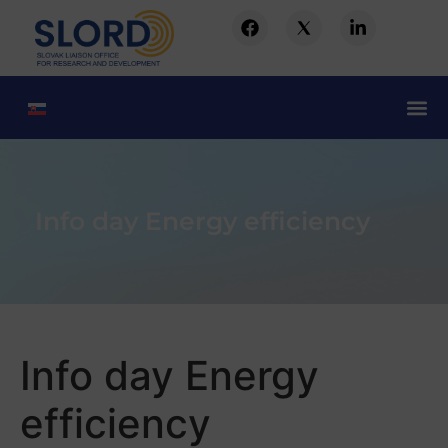
Info day Energy efficiency
Info day Energy
efficiency