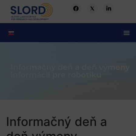
Informačný deň a deň výmeny
informácií pre robotiku
Informačný deň a