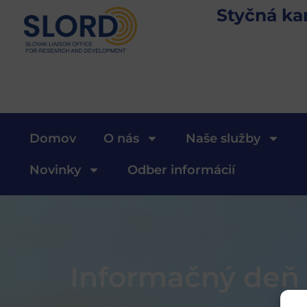
Styčná ka
Domov
O nás
Naše služby
Novinky
Odber informácií
Informačný deň