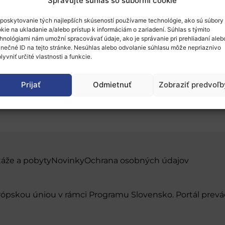
Spravujte súhlas so súbormi cookie
poskytovanie tých najlepších skúseností používame technológie, ako sú súbory
kie na ukladanie a/alebo prístup k informáciám o zariadení. Súhlas s týmito
hnológiami nám umožní spracovávať údaje, ako je správanie pri prehliadaní aleb
inečné ID na tejto stránke. Nesúhlas alebo odvolanie súhlasu môže nepriaznivo
lyvniť určité vlastnosti a funkcie.
BI JU 2020
Prijať
Odmietnuť
Zobraziť predvoľb
táže a pobyty
Novinky
Ochrana osobných údajov
urópskou úniou v rámci Programu Slovensko. Portál pr