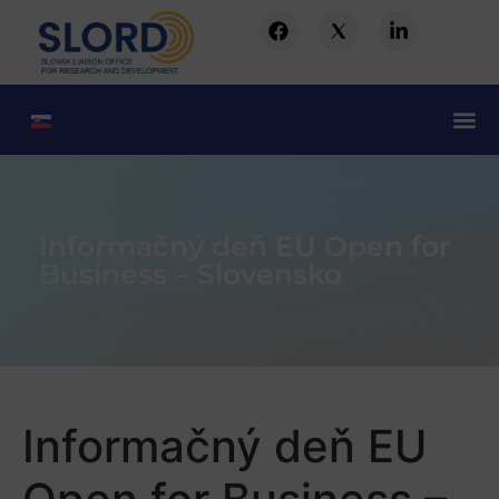
Informačný deň EU Open for
Business – Slovensko
Informačný deň EU