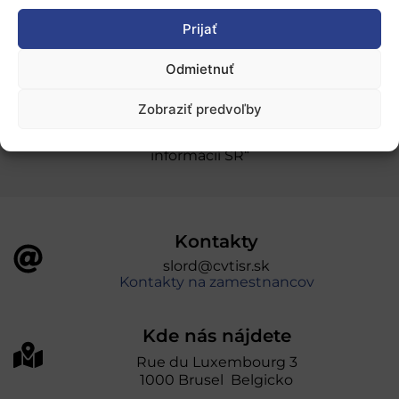
Prijať
Ochrana osobných údajov
Odmietnuť
„Projekt SK4ERA II je spolufinancovaný Európskou
Zobraziť predvoľby
úniou v rámci Programu Slovensko. Portál
prevádzkuje Centrum vedecko-technických
informácií SR“
Kontakty
slord@cvtisr.sk
Kontakty na zamestnancov
Kde nás nájdete
Rue du Luxembourg 3
1000 Brusel Belgicko