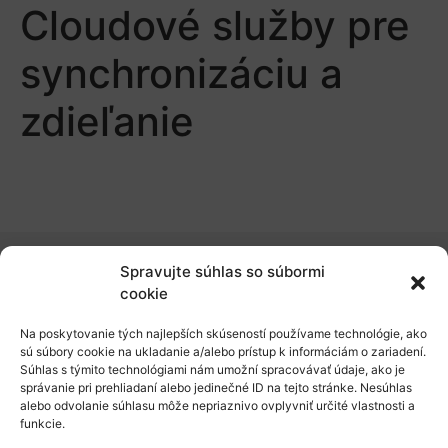
Cloudové služby pre
synchronizáciu a
zdieľanie
Spravujte súhlas so súbormi
O nás
cookie
Naše služby
Na poskytovanie tých najlepších skúseností používame technológie, ako
sú súbory cookie na ukladanie a/alebo prístup k informáciám o zariadení.
Financovanie a podpora
Súhlas s týmito technológiami nám umožní spracovávať údaje, ako je
správanie pri prehliadaní alebo jedinečné ID na tejto stránke. Nesúhlas
Stáže a pobyty
alebo odvolanie súhlasu môže nepriaznivo ovplyvniť určité vlastnosti a
funkcie.
Novinky