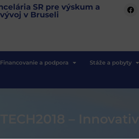
ncelária SR pre výskum a
vývoj v Bruseli
Financovanie a podpora
Stáže a pobyty
TECH2018 – Innovative