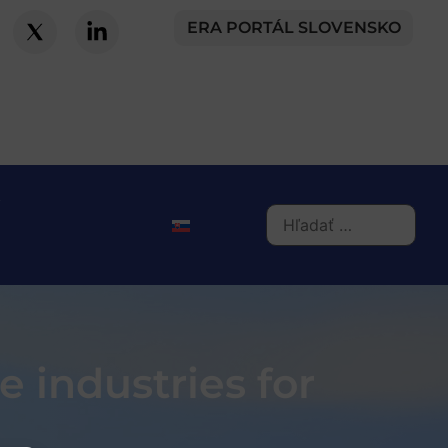
ERA PORTÁL SLOVENSKO
 industries for