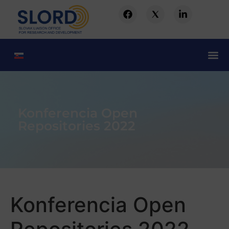
Konferencia Open
Repositories 2022
Konferencia Open