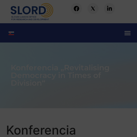
Konferencia „Revitalising
Democracy in Times of
Division“
Konferencia