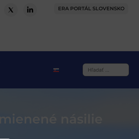
ERA PORTÁL SLOVENSKO
mienené násilie