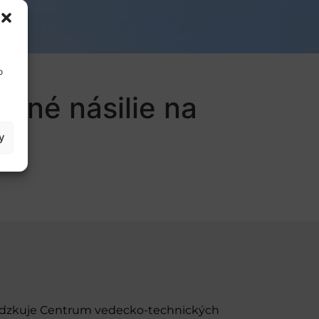
o
ené násilie na
y
evádzkuje Centrum vedecko-technických