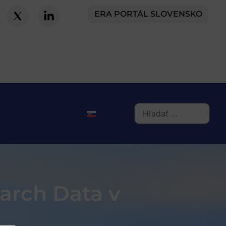
ERA PORTÁL SLOVENSKO
arch Data v