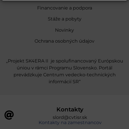
Financovanie a podpora
Stáže a pobyty
Novinky
Ochrana osobných údajov
„Projekt SK4ERA II je spolufinancovaný Európskou
úniou v rámci Programu Slovensko. Portál
prevádzkuje Centrum vedecko-technických
informácií SR“
Kontakty
slord@cvtisr.sk
Kontakty na zamestnancov