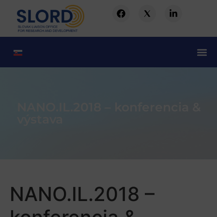
NANO.IL.2018 – konferencia &
výstava
NANO.IL.2018 –