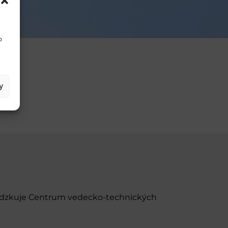
o
y
evádzkuje Centrum vedecko-technických