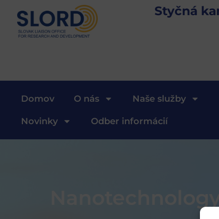
Styčná ka
Domov
O nás
Naše služby
Novinky
Odber informácií
Nanotechnology