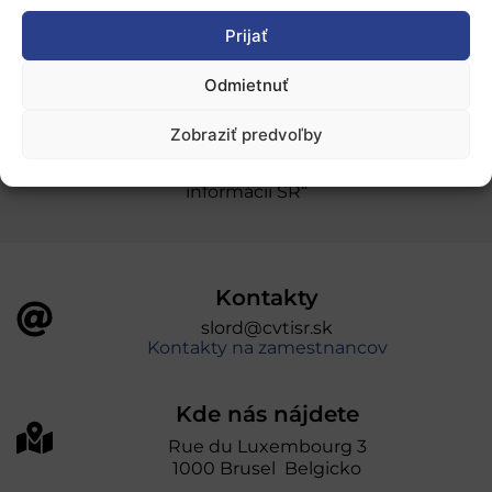
Prijať
Ochrana osobných údajov
Odmietnuť
„Projekt SK4ERA II je spolufinancovaný Európskou
Zobraziť predvoľby
úniou v rámci Programu Slovensko. Portál
prevádzkuje Centrum vedecko-technických
informácií SR“
Kontakty
slord@cvtisr.sk
Kontakty na zamestnancov
Kde nás nájdete
Rue du Luxembourg 3
1000 Brusel Belgicko