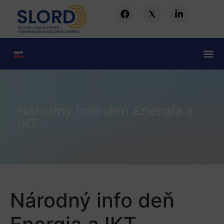
Národný info deň Energia a
IKT
Národný info deň