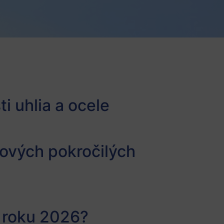
i uhlia a ocele
ových pokročilých
v roku 2026?