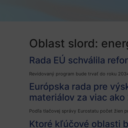
Oblast slord:
ener
Rada EÚ schválila refo
Revidovaný program bude trvať do roku 2034
Európska rada pre výs
materiálov za viac ako
Podľa tlačovej správy Eurostatu počet žien p
Ktoré kľúčové oblasti 