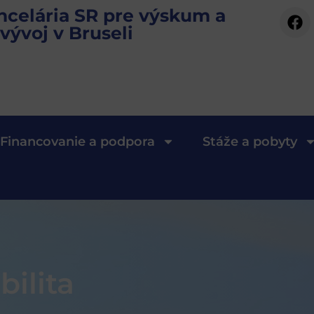
ncelária SR pre výskum a
vývoj v Bruseli
Financovanie a podpora
Stáže a pobyty
ilita