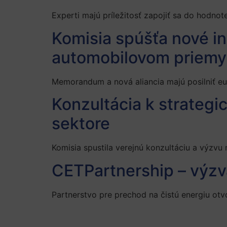
Experti majú príležitosť zapojiť sa do hodno
Komisia spúšťa nové in
automobilovom priemy
Memorandum a nová aliancia majú posilniť eur
Konzultácia k strategi
sektore
Komisia spustila verejnú konzultáciu a výzvu n
CETPartnership – výzv
Partnerstvo pre prechod na čistú energiu otv