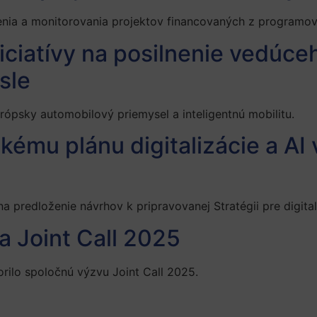
tenia a monitorovania projektov financovaných z programov
iciatívy na posilnenie vedúce
sle
ópsky automobilový priemysel a inteligentnú mobilitu.
ckému plánu digitalizácie a AI
a predloženie návrhov k pripravovanej Stratégii pre digital
a Joint Call 2025
orilo spoločnú výzvu Joint Call 2025.