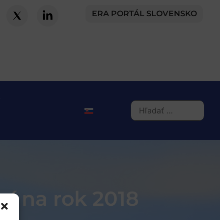
ERA PORTÁL SLOVENSKO
ní na rok 2018