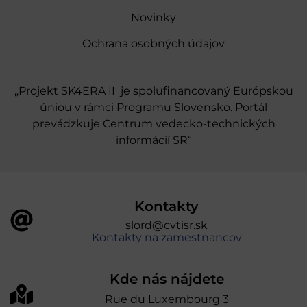
Novinky
Ochrana osobných údajov
„Projekt SK4ERA II je spolufinancovaný Európskou
úniou v rámci Programu Slovensko. Portál
prevádzkuje Centrum vedecko-technických
informácií SR“
Kontakty
slord@cvtisr.sk
Kontakty na zamestnancov
Kde nás nájdete
Rue du Luxembourg 3