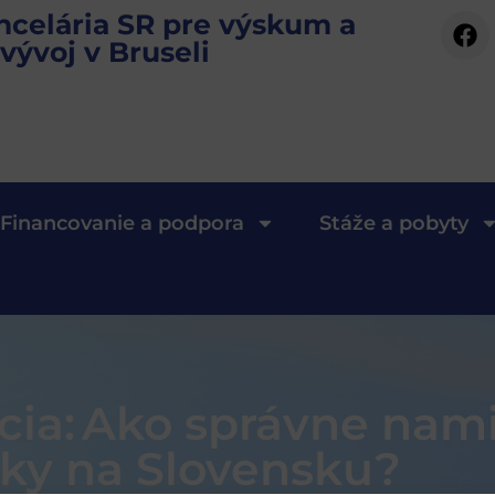
ncelária SR pre výskum a
vývoj v Bruseli
Financovanie a podpora
Stáže a pobyty
cia: Ako správne na
tiky na Slovensku?