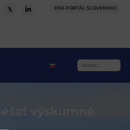
ERA PORTÁL SLOVENSKO
miešať výskumné