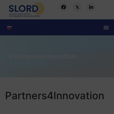
Partners4Innovation
Partners4Innovation